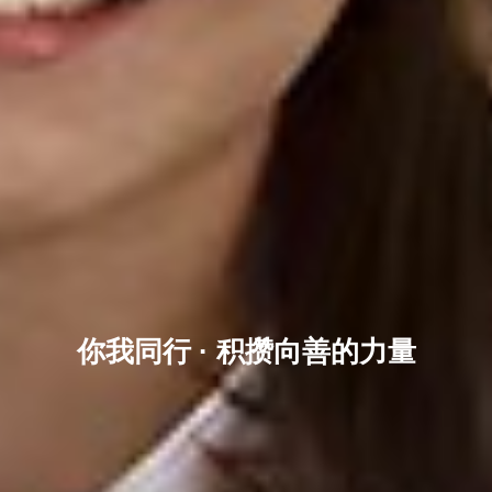
你我同行 · 积攒向善的力量