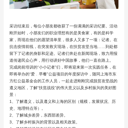
采访结束后，每位小朋友都收获了一份满满的采访纪要。活动
刚开始时，小朋友们的职业理想有的是美食家，有的是科学
家，而现在他们的愿望清单里，很多人又多了一项：记者。在
抗击疫情前线，在突发救灾现场，在扶贫攻坚当地……到处都
留下了记者的身影和足迹。记者们奔赴在新闻现场，致力用报
道传递民众心声，用行动讲好中国故事，他们一直在路上。
完成岗前培训的“小小记者”们，即将迎来第一次实践任务，在
即将举办的“爱﹒早餐”公益项目的年度探访中，随同上海市东
方红公益基金会的工作人员，一起走进刚刚完成脱贫攻坚战的
遵义地区，了解“扶贫战役”的伟大意义以及乡村振兴的美好图
景：
1、了解遵义，以及遵义和上海的区别（规模，发展状况、历
史、地理特点等）。
2、了解城乡差异，东西部差异。
3、了解乡村振兴的背景以及相关政策。