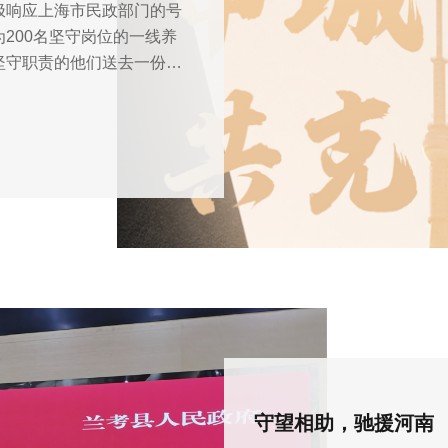
极响应上海市民政部门的号
200名坚守岗位的一线养
坚守职责的他们送去一份关
守望相助，驰援河南