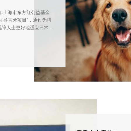
1年上海市东方红公益基金
“导盲犬项目”，通过为培
视障人士更好地适应日常生