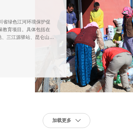
四川省绿色江河环境保护促
环保教育项目。具体包括在
站、三江源驿站、昆仑山驿
ED显示屏，以向沿途游
保护的教育宣传，并传播长
青藏高原探索一种新型
加载更多