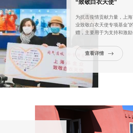
“致敬白衣天使”
为抗击疫情贡献力量，上海
业致敬白衣天使专项基金”
赠，主要用于为支持和激励
查看详情