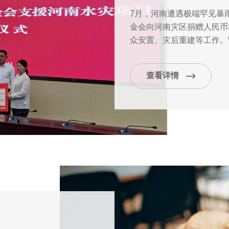
7月，河南遭遇极端罕见暴
金会向河南灾区捐赠人民币
众安置、灾后重建等工作。
加油，共渡难关。
查看详情