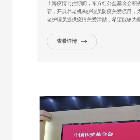
上海疫情封控期间，东方红公益基金会积
召，开展养老机构护理员防疫关爱项目，为
老护理员提供疫情关爱津贴，希望能够为
怀与问候。
查看详情