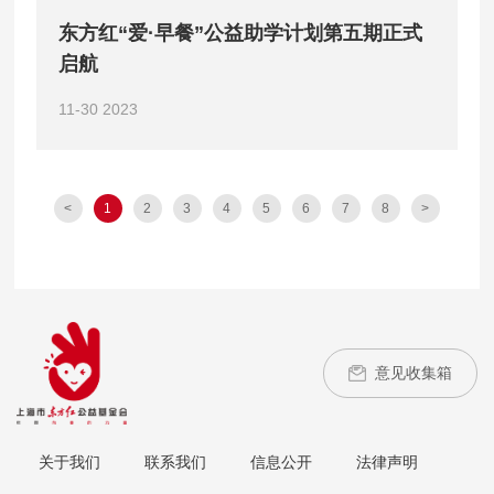
东方红“爱·早餐”公益助学计划第五期正式
启航
11-30
2023
<
1
2
3
4
5
6
7
8
>
意见收集箱
关于我们
联系我们
信息公开
法律声明