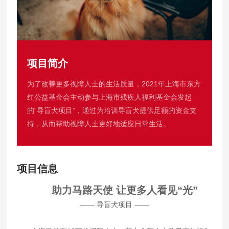
项目简介
为了改善更多视障人士的生活质量，2021年上海市东方
红公益基金会主动参与上海市残疾人福利基金会发起
的“导盲犬项目”，通过为培训导盲犬提供足额的资金支
持，从而帮助视障人士更好地适应日常生活。
项目信息
助力马路天使 让更多人看见“光”
—— 导盲犬项目 ——