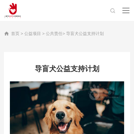
首页
>
公益项目
>
公共责任
> 导盲犬公益支持计划
导盲犬公益支持计划