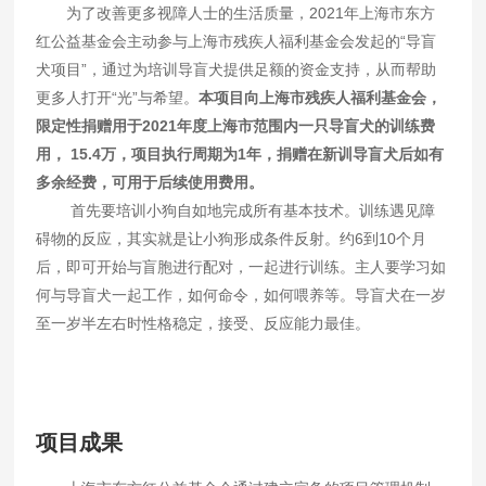
为了改善更多视障人士的生活质量，2021年上海市东方
红公益基金会主动参与上海市残疾人福利基金会发起的“导盲
犬项目”，通过为培训导盲犬提供足额的资金支持，从而帮助
更多人打开“光”与希望。
本项目向上海市残疾人福利基金会，
限定性捐赠用于2021年度上海市范围内一只导盲犬的训练费
用， 15.4万，项目执行周期为1年，捐赠在新训导盲犬后如有
多余经费，可用于后续使用费用。
首先要培训小狗自如地完成所有基本技术。训练遇见障
碍物的反应，其实就是让小狗形成条件反射。约6到10个月
后，即可开始与盲胞进行配对，一起进行训练。主人要学习如
何与导盲犬一起工作，如何命令，如何喂养等。导盲犬在一岁
至一岁半左右时性格稳定，接受、反应能力最佳。
项目成果