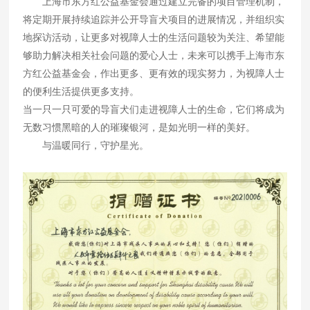
上海市东方红公益基金会通过建立完备的项目管理机制，
将定期开展持续追踪并公开导盲犬项目的进展情况，并组织实
地探访活动，让更多对视障人士的生活问题较为关注、希望能
够助力解决相关社会问题的爱心人士，未来可以携手上海市东
方红公益基金会，作出更多、更有效的现实努力，为视障人士
的便利生活提供更多支持。
当一只一只可爱的导盲犬们走进视障人士的生命，它们将成为
无数习惯黑暗的人的璀璨银河，是如光明一样的美好。
与温暖同行，守护星光。